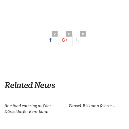
0
0
0
Related News
fine food catering auf der
Fausel-Biskamp feierte …
Düsseldorfer Rennbahn